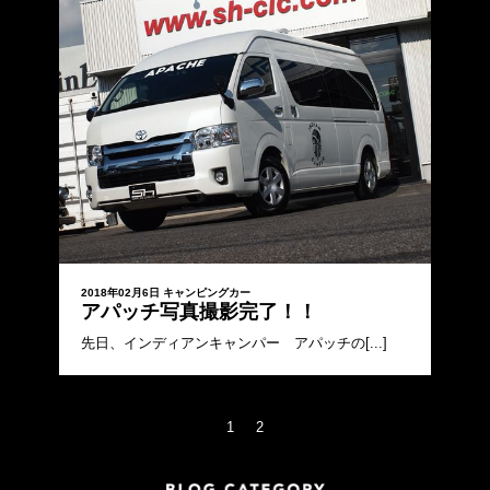
2018年02月6日
キャンピングカー
アパッチ写真撮影完了！！
先日、インディアンキャンパー アパッチの[...]
1
2