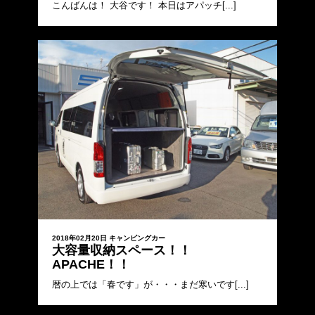
こんばんは！ 大谷です！ 本日はアパッチ[...]
2018年02月20日
キャンピングカー
大容量収納スペース！！
APACHE！！
暦の上では「春です」が・・・まだ寒いです[...]