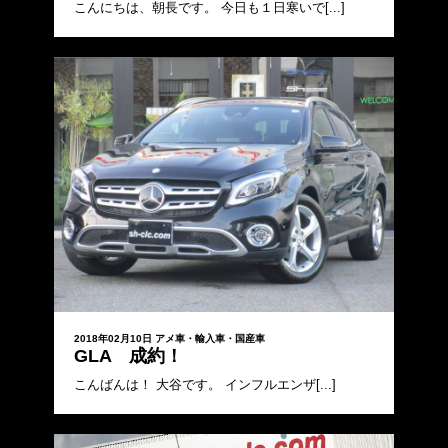
こんにちは、朝長です。 今日も１日寒いで[...]
2018年02月10日
アメ車・輸入車・国産車
GLA 成約！
こんばんは！ 大谷です。 インフルエンザ[...]