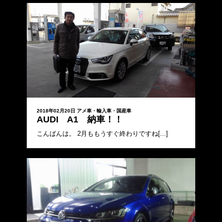
2018年02月20日
アメ車・輸入車・国産車
AUDI A1 納車！！
こんばんは。 2月ももうすぐ終わりですね[...]