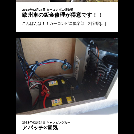
2018年02月24日
カーコンビニ倶楽部
欧州車の鈑金修理が得意です！！
こんばんは！！カーコンビニ倶楽部 刈谷駅[...]
2018年02月24日
キャンピングカー
アパッチ×電気