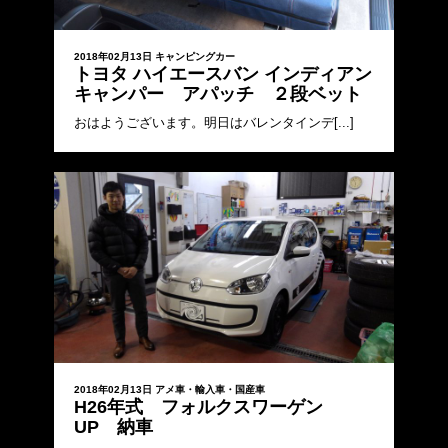
2018年02月13日
キャンピングカー
トヨタ ハイエースバン インディアン
キャンパー アパッチ ２段ベット
おはようございます。明日はバレンタインデ[...]
2018年02月13日
アメ車・輸入車・国産車
H26年式 フォルクスワーゲン
UP 納車