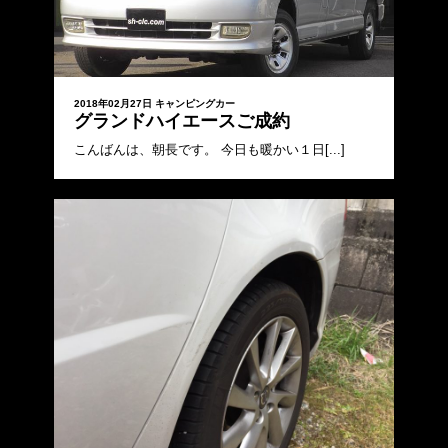
2018年02月27日
キャンピングカー
グランドハイエースご成約
こんばんは、朝長です。 今日も暖かい１日[...]