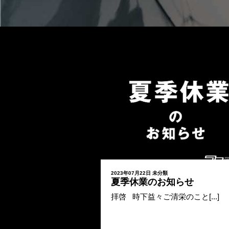
2023年07月22日
未分類
夏季休業のお知らせ
拝啓 時下益々ご清栄のこと[...]