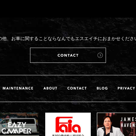
の他、お車に関することならなんでもエスエイチにおまかせくださ