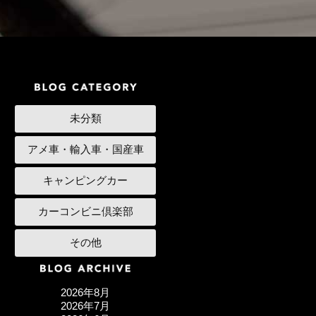
未分類
アメ車・輸入車・国産車
キャンピングカー
カーコンビニ倶楽部
その他
2026年8月
2026年7月