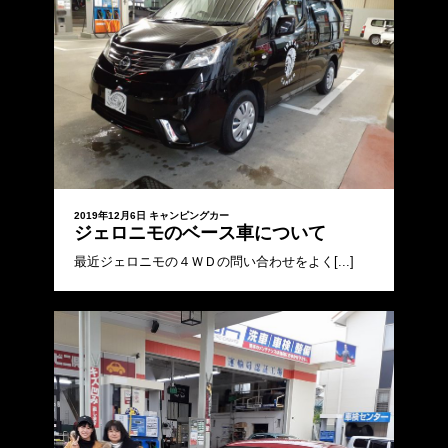
2019年12月6日
キャンピングカー
ジェロニモのベース車について
最近ジェロニモの４ＷＤの問い合わせをよく[...]