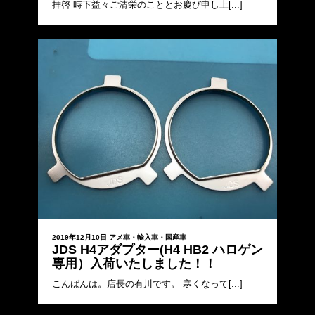
拝啓 時下益々ご清栄のこととお慶び申し上[...]
2019年12月10日
アメ車・輸入車・国産車
JDS H4アダプター(H4 HB2 ハロゲン
専用）入荷いたしました！！
こんばんは。店長の有川です。 寒くなって[...]