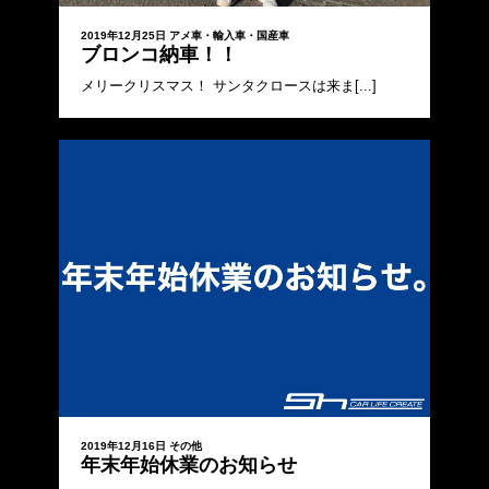
2019年12月25日
アメ車・輸入車・国産車
ブロンコ納車！！
メリークリスマス！ サンタクロースは来ま[...]
2019年12月16日
その他
年末年始休業のお知らせ