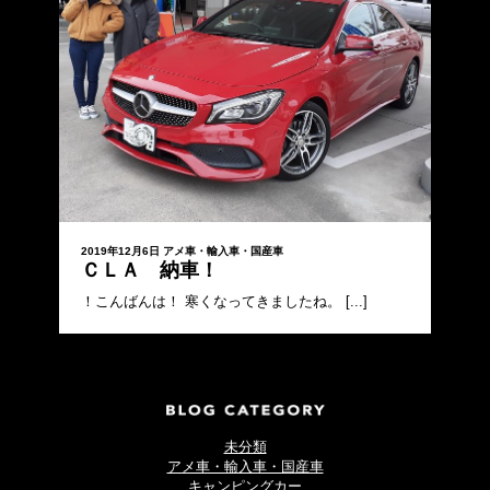
2019年12月6日
アメ車・輸入車・国産車
ＣＬＡ 納車！
！こんばんは！ 寒くなってきましたね。 [...]
未分類
アメ車・輸入車・国産車
キャンピングカー