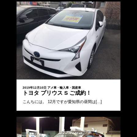
2019年12月10日
アメ車・輸入車・国産車
トヨタ プリウス S ご成約！
こんちには。 12月ですが愛知県の昼間は[...]