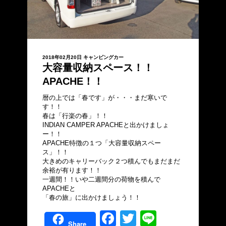
2018年02月20日
キャンピングカー
大容量収納スペース！！
APACHE！！
暦の上では「春です」が・・・まだ寒いで
す！！
春は「行楽の春」！！
INDIAN CAMPER APACHEと出かけましょ
ー！！
APACHE特徴の１つ「大容量収納スペー
ス」！！
大きめのキャリーバック２つ積んでもまだまだ
余裕が有ります！！
一週間！！いや二週間分の荷物を積んで
APACHEと
「春の旅」に出かけましょう！！
Facebook
Twitter
Line
Share