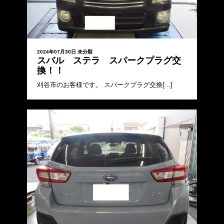
2024年07月30日
未分類
スバル ステラ スパークプラグ交
換！！
刈谷市のお客様です。 スパークプラグ交換[...]