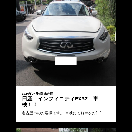
2024年07月6日
未分類
日産 インフィニティFX37 車
検！！
名古屋市のお客様です。 車検にてお車をお[...]