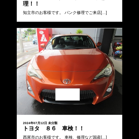
理！！
知立市のお客様です。 パンク修理でご来店[...]
2024年07月12日
未分類
トヨタ ８６ 車検！！
西尾市のお客様です。 車検、修理など国産[...]