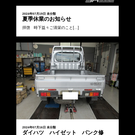
2024年07月19日
未分類
夏季休業のお知らせ
拝啓 時下益々ご清栄のこと[...]
2024年07月16日
未分類
ダイハツ ハイゼット パンク修