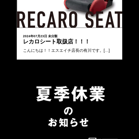
2024年07月23日
未分類
レカロシート取扱店！！！
こんにちは！！エスエイチ店長の有川です。[...]