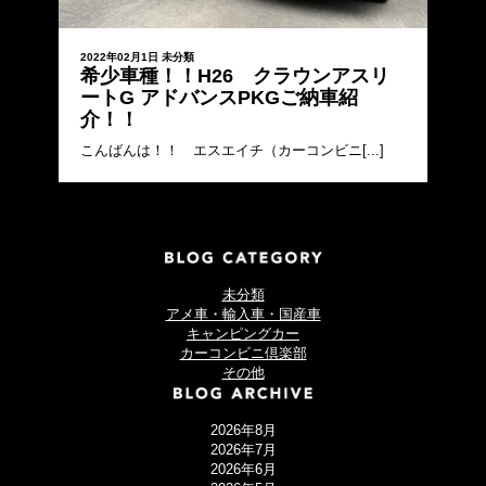
2022年02月1日
未分類
希少車種！！H26 クラウンアスリ
ートG アドバンスPKGご納車紹
介！！
こんばんは！！ エスエイチ（カーコンビニ[...]
未分類
アメ車・輸入車・国産車
キャンピングカー
カーコンビニ倶楽部
その他
2026年8月
2026年7月
2026年6月