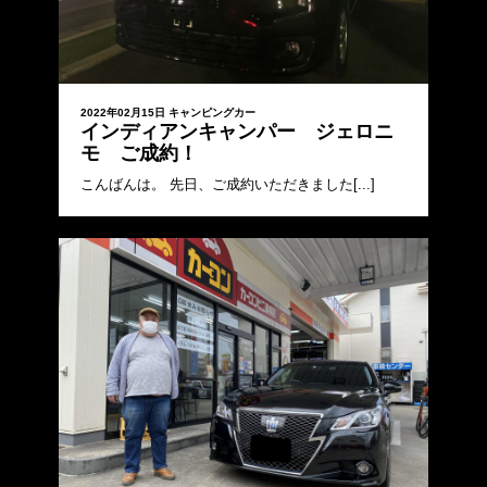
2022年02月15日
キャンピングカー
インディアンキャンパー ジェロニ
モ ご成約！
こんばんは。 先日、ご成約いただきました[...]