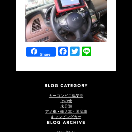
Facebook
Twitter
Line
Share
カーコンビニ倶楽部
その他
未分類
アメ車・輸入車・国産車
キャンピングカー