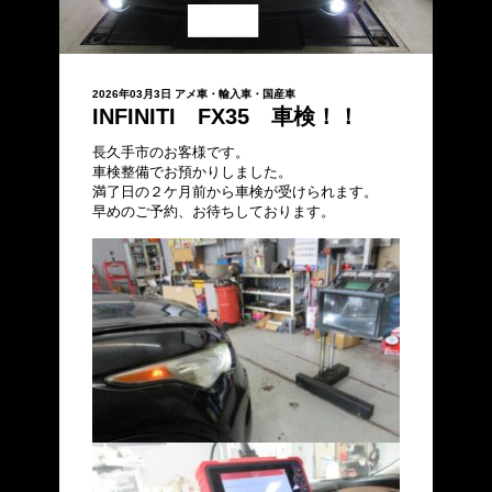
2026年03月3日
アメ車・輸入車・国産車
INFINITI FX35 車検！！
長久手市のお客様です。
車検整備でお預かりしました。
満了日の２ケ月前から車検が受けられます。
早めのご予約、お待ちしております。