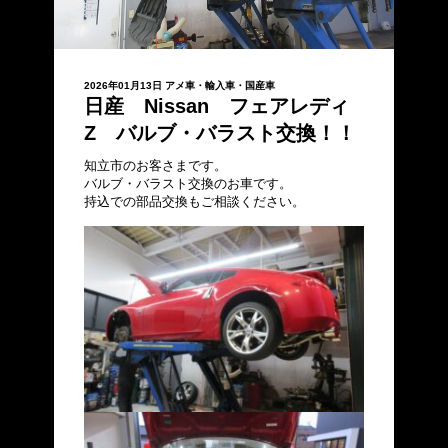
2026年01月13日
アメ車・輸入車・国産車
日産 Nissan フェアレディ
Z バルブ・バラスト交換！！
知立市のお客さまです。
バルブ・バラスト交換のお車です。
持込での部品交換もご相談ください。