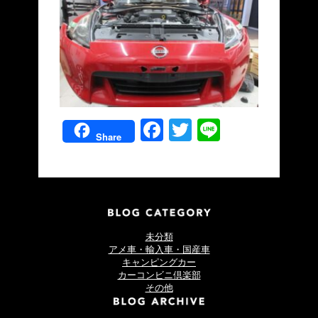
Facebook
Twitter
Line
Share
未分類
アメ車・輸入車・国産車
キャンピングカー
カーコンビニ倶楽部
その他