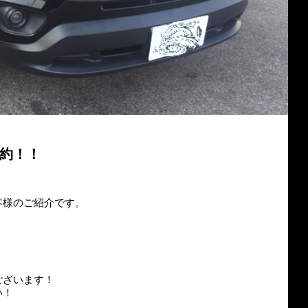
約！！
。
客様のご紹介です。
ございます！
い！