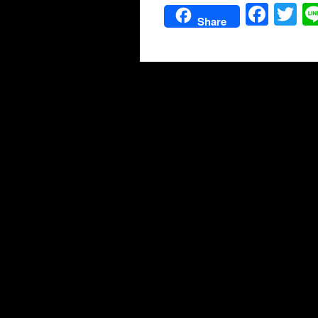
Facebook
Twit
Share