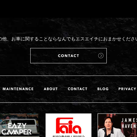
の他、お車に関することならなんでもエスエイチにおまかせくださ