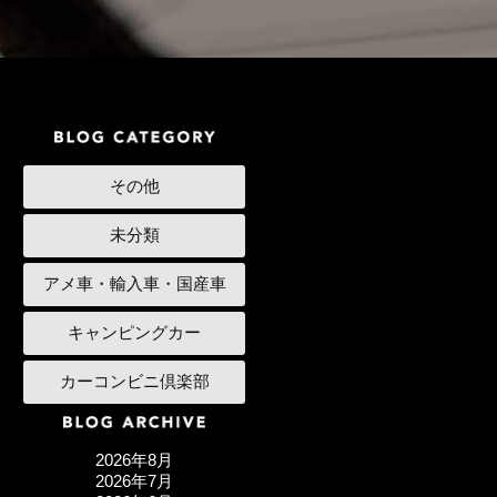
その他
未分類
アメ車・輸入車・国産車
キャンピングカー
カーコンビニ倶楽部
2026年8月
2026年7月