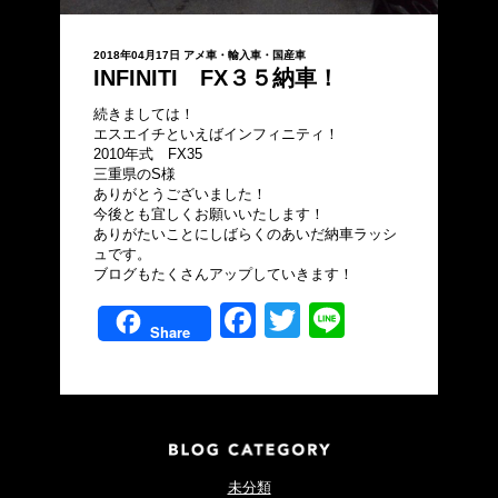
2018年04月17日
アメ車・輸入車・国産車
INFINITI FX３５納車！
続きましては！
エスエイチといえばインフィニティ！
2010年式 FX35
三重県のS様
ありがとうございました！
今後とも宜しくお願いいたします！
ありがたいことにしばらくのあいだ納車ラッシ
ュです。
ブログもたくさんアップしていきます！
Facebook
Twitter
Line
Share
未分類