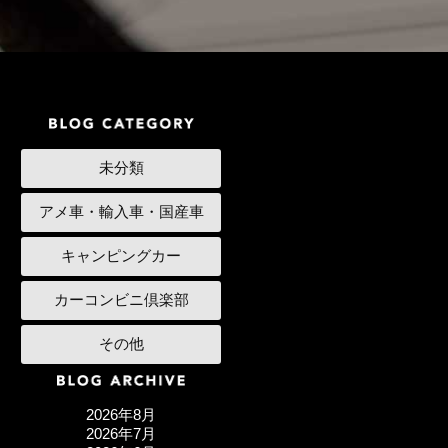
未分類
アメ車・輸入車・国産車
キャンピングカー
カーコンビニ倶楽部
その他
2026年8月
2026年7月