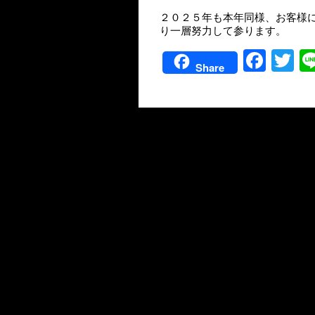
２０２５年も本年同様、お客様
り一層努力して参ります。
Facebook
Twit
Share