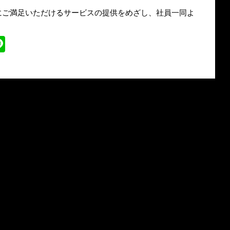
にご満足いただけるサービスの提供をめざし、社員一同よ
ter
Line