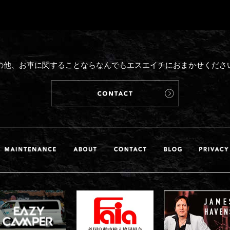
の他、お車に関することならなんでもエスエイチにおまかせくださ