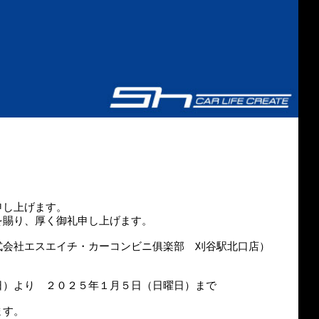
申し上げます。
を賜り、厚く御礼申し上げます。
式会社エスエイチ・カーコンビニ俱楽部 刈谷駅北口店）
日）より ２０２５年１月５日（日曜日）まで
ます。