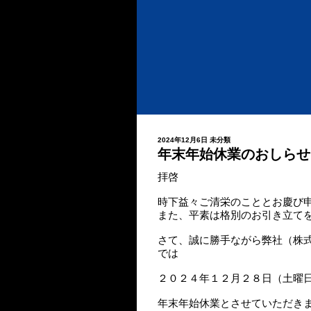
2024年12月6日
未分類
年末年始休業のおしらせ
拝啓
時下益々ご清栄のこととお慶び
また、平素は格別のお引き立て
さて、誠に勝手ながら弊社（株
では
２０２４年１２月２８日（土曜
年末年始休業とさせていただき