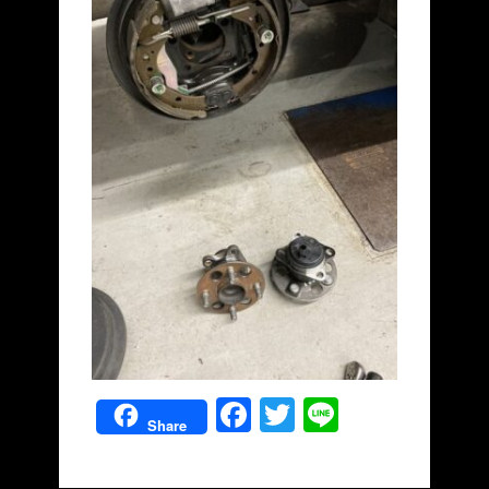
Facebook
Twitter
Line
Share