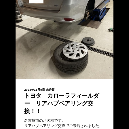
2024年11月5日
未分類
トヨタ カローラフィールダ
ー リアハブベアリング交
換！！
名古屋市のお客様です。
リアハブベアリング交換でご来店されました。