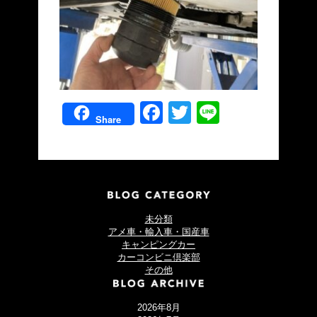
Facebook
Twitter
Line
Share
未分類
アメ車・輸入車・国産車
キャンピングカー
カーコンビニ倶楽部
その他
2026年8月