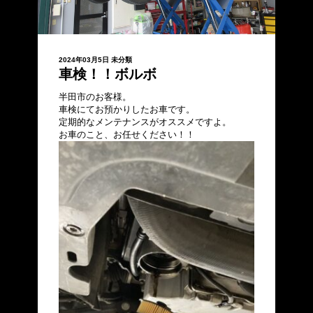
2024年03月5日
未分類
車検！！ボルボ
半田市のお客様。
車検にてお預かりしたお車です。
定期的なメンテナンスがオススメですよ。
お車のこと、お任せください！！