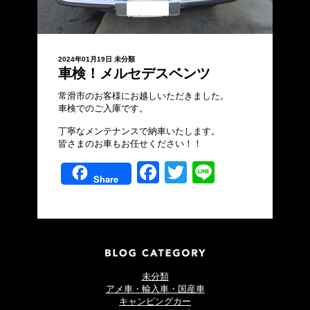
2024年01月19日
未分類
車検！メルセデスベンツ
常滑市のお客様にお越しいただきました。
車検でのご入庫です。
丁寧なメンテナンスで納車いたします。
皆さまのお車もお任せください！！
Facebook
Twitter
Line
Share
未分類
アメ車・輸入車・国産車
キャンピングカー