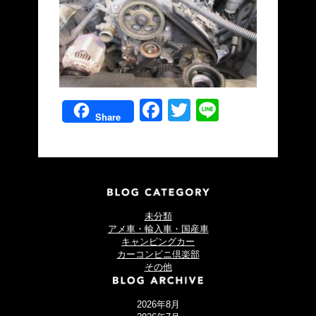
Facebook
Twitter
Line
Share
未分類
アメ車・輸入車・国産車
キャンピングカー
カーコンビニ倶楽部
その他
2026年8月