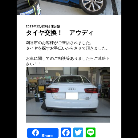
2023年12月26日
未分類
タイヤ交換！ アウディ
刈谷市のお客様がご来店されました。
タイヤを探すお手伝いからさせて頂きました。
お車に関してのご相談等ありましたらご連絡下
さい！！
Facebook
Twitter
Line
Share