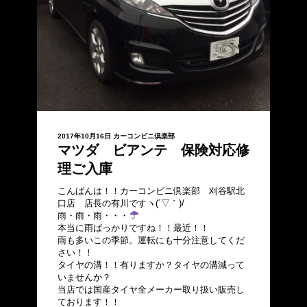
2017年10月16日
カーコンビニ倶楽部
マツダ ビアンテ 保険対応修
理ご入庫
こんばんは！！カーコンビニ倶楽部 刈谷駅北
口店 店長の有川ですヽ(´▽｀)/
雨・雨・雨・・・
本当に雨ばっかりですね！！最近！！
雨も多いこの季節。運転にも十分注意してくだ
さい！！
タイヤの溝！！有りますか？タイヤの溝減って
いませんか？
当店では国産タイヤ全メーカー取り扱い販売し
ております！！