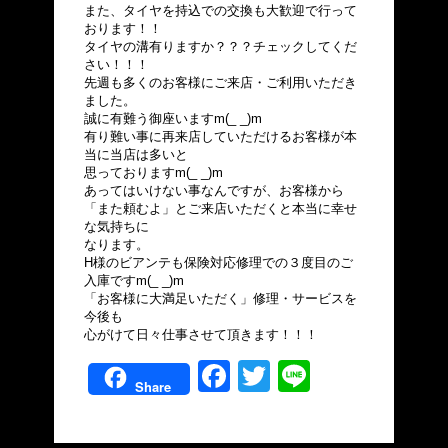
また、タイヤを持込での交換も大歓迎で行って
おります！！
タイヤの溝有りますか？？？チェックしてくだ
さい！！！
先週も多くのお客様にご来店・ご利用いただき
ました。
誠に有難う御座いますm(_ _)m
有り難い事に再来店していただけるお客様が本
当に当店は多いと
思っておりますm(_ _)m
あってはいけない事なんですが、お客様から
「また頼むよ」とご来店いただくと本当に幸せ
な気持ちに
なります。
H様のビアンテも保険対応修理での３度目のご
入庫ですm(_ _)m
「お客様に大満足いただく」修理・サービスを
今後も
心がけて日々仕事させて頂きます！！！
Facebook
Twitter
Line
Share