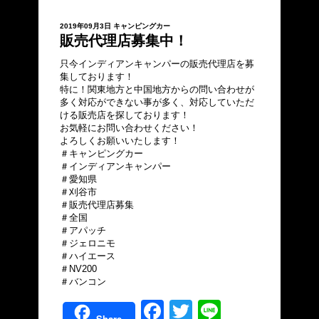
2019年09月3日
キャンピングカー
販売代理店募集中！
只今インディアンキャンパーの販売代理店を募
集しております！
特に！関東地方と中国地方からの問い合わせが
多く対応ができない事が多く、対応していただ
ける販売店を探しております！
お気軽にお問い合わせください！
よろしくお願いいたします！
＃キャンピングカー
＃インディアンキャンパー
＃愛知県
＃刈谷市
＃販売代理店募集
＃全国
＃アパッチ
＃ジェロニモ
＃ハイエース
＃NV200
＃バンコン
Facebook
Twitter
Line
Share