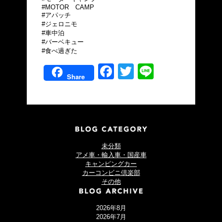
#MOTOR CAMP
#アパッチ
#ジェロニモ
#車中泊
#バーベキュー
#食べ過ぎた
Facebook
Twitter
Line
Share
未分類
アメ車・輸入車・国産車
キャンピングカー
カーコンビニ倶楽部
その他
2026年8月
2026年7月