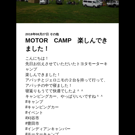
2018年08月27日
その他
MOTOR CAMP 楽しんでき
ました！
こんにちは！
先日お伝えさせていただいたトヨタモーターキ
ャンプ
楽しんできました！
アパッチとジェロニモの２台を持って行って、
アパッチの中で寝ました！
寝返りもうてて快適でしたよ＾＾
キャンピングカー、やっぱりいいですね＾＾
#キャンプ
#キャンピングカー
#イベント
#刈谷市
#豊田市
#インディアンキャンパー
#モーターキャンプ