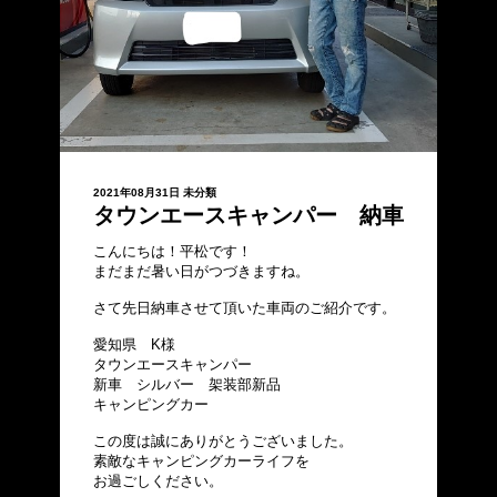
2021年08月31日
未分類
タウンエースキャンパー 納車
こんにちは！平松です！
まだまだ暑い日がつづきますね。
さて先日納車させて頂いた車両のご紹介です。
愛知県 K様
タウンエースキャンパー
新車 シルバー 架装部新品
キャンピングカー
この度は誠にありがとうございました。
素敵なキャンピングカーライフを
お過ごしください。