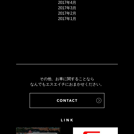
2017年4月
2017年3月
2017年2月
2017年1月
その他、お車に関することなら
なんでもエスエイチにおまかせください。