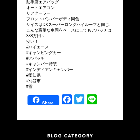
助手席エアバッグ
オートエアコン
リアクーラー
フロントバンパーボディ同色
サイズはDXスーパーロングハイルーフと同じ。
こんな豪華な車両をベースにしてもアパッチは
388万円～
安い！
#ハイエース
#キャンピングカー
#アパッチ
#キャンパー特装
#インディアンキャンパー
#愛知県
#刈谷市
#雪
Facebook
Twitter
Line
Share