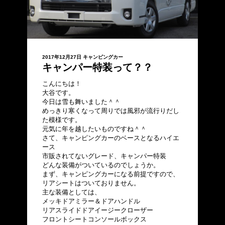
2017年12月27日
キャンピングカー
キャンパー特装って？？
こんにちは！
大谷です。
今日は雪も舞いました＾＾
めっきり寒くなって周りでは風邪が流行りだし
た模様です。
元気に年を越したいものですね＾＾
さて、キャンピングカーのベースとなるハイエ
ース
市販されてないグレード、キャンパー特装
どんな装備がついているのでしょうか。
まず、キャンピングカーになる前提ですので、
リアシートはついておりません。
主な装備としては、
メッキドアミラー＆ドアハンドル
リアスライドドアイージークローザー
フロントシートコンソールボックス