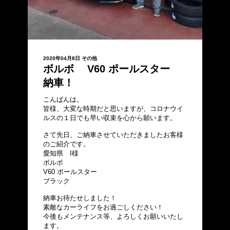
2020年04月8日
その他
ボルボ V60 ポールスター
納車！
こんばんは。
皆様、大変な時期だと思いますが、コロナウイ
ルスの１日でも早い収束を心から願います。
さて先日、ご納車させていただきましたお客様
のご紹介です。
愛知県 I様
ボルボ
V60 ポールスター
ブラック
納車お待たせしました！
素敵なカーライフをお過ごしください！
今後もメンテナンス等、よろしくお願いいたし
ます。