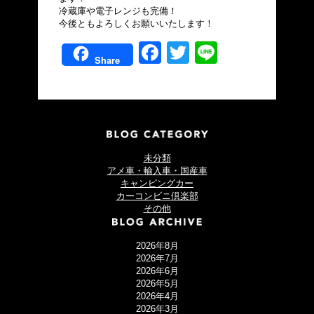
冷蔵庫や電子レンジも完備！
今後ともよろしくお願いいたします！
Facebook
Twitter
Line
Share
未分類
アメ車・輸入車・国産車
キャンピングカー
カーコンビニ倶楽部
その他
2026年8月
2026年7月
2026年6月
2026年5月
2026年4月
2026年3月