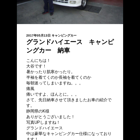
2017年05月13日
キャンピングカー
グランドハイエース キャンピ
ングカー 納車
こんにちは！
大谷です！
暑かったり肌寒かったり。
半袖を着てくのか長袖を着てくのか
毎朝迷ってしまいますね。。。
痛風
痛いですよ、ほんとに。。。
さて、先日納車させて頂きましたお車の紹介で
す。
静岡県のK様
ありがとうございました！
写真UPしますね！
グランドハイエース
中は豪華なキャンピングカー仕様になっており
ます！