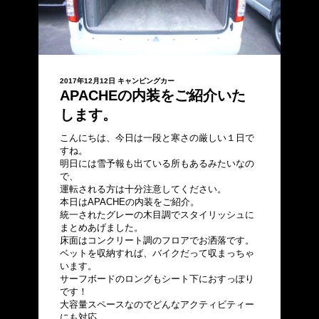
2017年12月12日
キャンピングカー
APACHEの内装をご紹介いた
します。
こんにちは、今日は一段と寒さの厳しい１日で
すね。
明日には雪予報も出ている所もあるみたいなの
で、
運転される方は十分注意してください。
本日はAPACHEの内装をご紹介。
統一されたグレーの木目調でスタイリッシュに
まとめあげました。
床面はコンクリート調のフロアでお洒落です。
ベットを収納すれば、バイクだって収まっちゃ
います。
サーフボードのロングもシート下におすっぽり
です！
大容量スペースなのでどんなアクティビティー
にも対応。