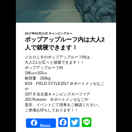
2017年09月11日
キャンピングカー
ポップアップルーフ内は大人2
人で就寝できます！
ジエロニモのポップアップルーフ内は、
大人2人が広々と就寝できます！！
ポップアップルーフ内
196㎝×103㎝
耐荷重 200kg
9/24 FIELD STYLE2017 ＠ポートメッセなご
や
10/7.8 名古屋キャンピングカーファア
2017Autumn ＠ポートメッセなごや
是非、イベントにて現車をご確認ください。
ご来場お待ちしております！！
Facebook
Twitter
Line
Share