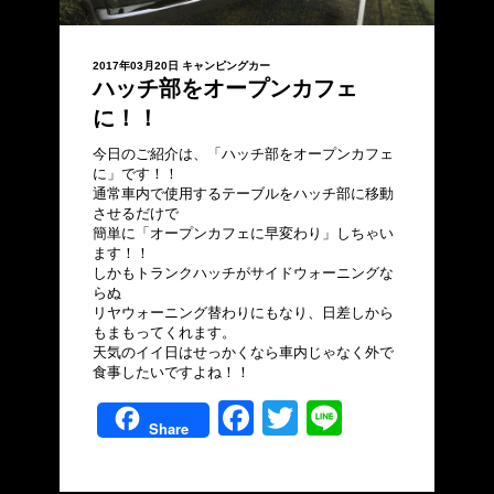
2017年03月20日
キャンピングカー
ハッチ部をオープンカフェ
に！！
今日のご紹介は、「ハッチ部をオープンカフェ
に」です！！
通常車内で使用するテーブルをハッチ部に移動
させるだけで
簡単に「オープンカフェに早変わり」しちゃい
ます！！
しかもトランクハッチがサイドウォーニングな
らぬ
リヤウォーニング替わりにもなり、日差しから
もまもってくれます。
天気のイイ日はせっかくなら車内じゃなく外で
食事したいですよね！！
Facebook
Twitter
Line
Share