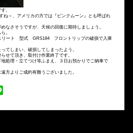
です。
ですね～、アメリカの方では『ピンクムーン』とも呼ばれ
。
拝めなさそうですが、天候の回復に期待しましょう。
ちら。
スリート 型式 GRS184 フロントリップの破損で入庫
たってしまい、破損してしまったよう。
塗らせて頂き、取付け作業終了です。
下地処理・立てつけ等ふまえ、３日お預かりでご納車で
は遠方よりご成約有難うございました。
。
ter
Line