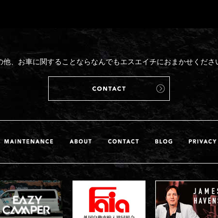
の他、お車に関することならなんでもエスエイチにおまかせくださ