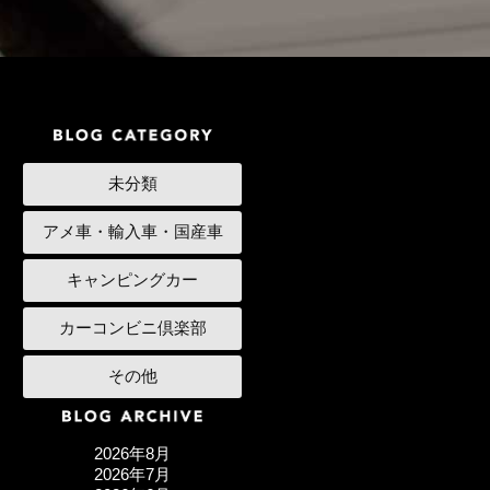
未分類
アメ車・輸入車・国産車
キャンピングカー
カーコンビニ倶楽部
その他
2026年8月
2026年7月