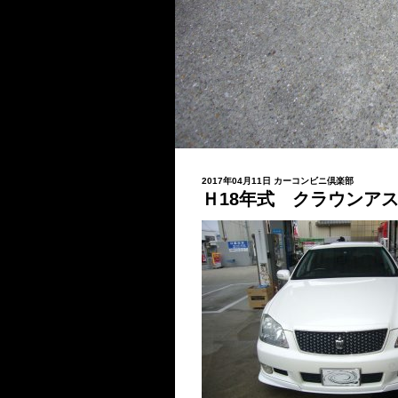
2017年04月11日
カーコンビニ倶楽部
Ｈ18年式 クラウンア