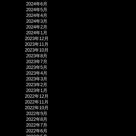
2024年6月
2024年5月
2024年4月
2024年3月
2024年2月
2024年1月
2023年12月
2023年11月
2023年10月
2023年8月
2023年7月
2023年5月
2023年4月
2023年3月
2023年2月
2023年1月
2022年12月
2022年11月
2022年10月
2022年9月
2022年8月
2022年7月
2022年6月